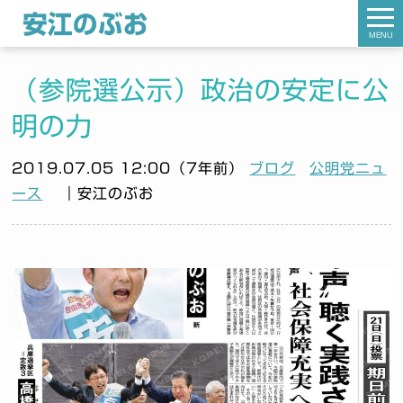
MENU
（参院選公示）政治の安定に公
明の力
2019.07.05 12:00（7年前）
ブログ
公明党ニュ
ース
｜安江のぶお