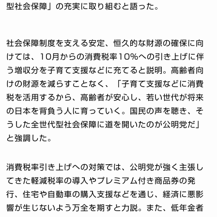
型社会保障」の充実に取り組むと語った。
社会保障制度を支える安定、恒久的な財源の確保に向
けては、10月からの消費税率10％への引き上げに伴
う増収分を子育て支援などに充てると説明。高齢者向
けの財源を減らすことなく、「子育て支援などに消費
税を活用するから、高齢者が安心し、若い世代が将来
の日本を背負う人に育っていく。国民の声を聴き、そ
うした全世代型社会保障に道を開いたのが公明党だ」
と強調した。
消費税率引き上げへの対策では、公明党が強く主張し
てきた軽減税率の導入やプレミアム付き商品券の発
行、住宅や自動車の購入支援などを通じ、経済に悪影
響が生じないよう万全を期すと力説。また、低年金者