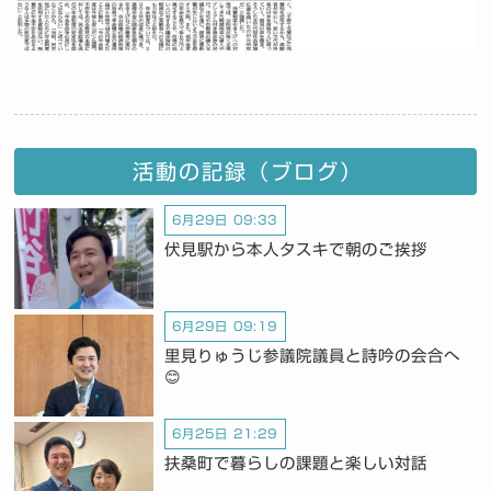
活動の記録（ブログ）
6月29日 09:33
伏見駅から本人タスキで朝のご挨拶
6月29日 09:19
里見りゅうじ参議院議員と詩吟の会合へ
😊
6月25日 21:29
扶桑町で暮らしの課題と楽しい対話