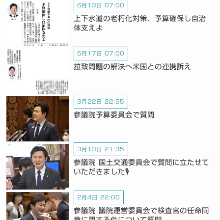
6月13日 07:00
上下水道の老朽化対策、予算確保し自治
体支えよ
5月17日 07:00
拉致問題の解決へ米国との連携訴え
3月22日 22:55
参議院予算委員会で質問
3月13日 21:35
参議院 国土交通委員会で質問に立たせて
いただきました🎙️
2月4日 22:00
参議院 議院運営委員会で検査官の任命同
意に関する件について質問