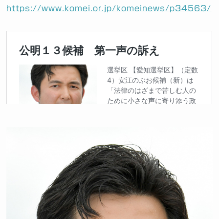
https://www.komei.or.jp/komeinews/p34563/