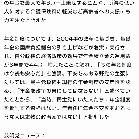
の年金を最大で年6万円上乗せすることや、所得の低い
人に対する介護保険料の軽減など高齢者への支援にも
力を注ぐと訴えた。
年金制度については、2004年の改革に基づき、基礎
年金の国庫負担割合の引き上げなどが着実に実行さ
れ、自公政権の経済政策の効果で年金積立金の運用益
が6年間で44兆円増えたことに触れ、「今の年金制度
は今後も安心だ」と強調。不安をあおる野党の主張に
対しては、民主党政権も現行の年金制度の安定性を認
め、「年金を政争の具にしてはならない」と述べてい
たことから、「当時、民主党にいた人たちに年金制度
を批判する資格はない。無責任に年金不安をあおるよ
うな人は本物の政治家ではない」と批判した。
公明党ニュース：