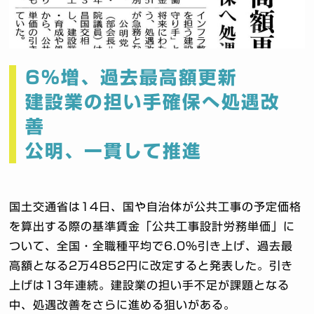
6％増、過去最高額更新
建設業の担い手確保へ処遇改
善
公明、一貫して推進
国土交通省は14日、国や自治体が公共工事の予定価格
を算出する際の基準賃金「公共工事設計労務単価」に
ついて、全国・全職種平均で6.0％引き上げ、過去最
高額となる2万4852円に改定すると発表した。引き
上げは13年連続。建設業の担い手不足が課題となる
中、処遇改善をさらに進める狙いがある。