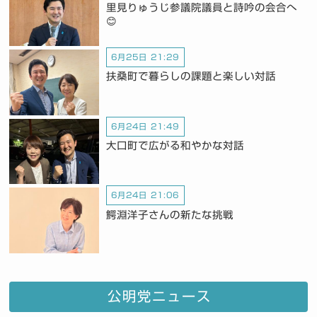
里見りゅうじ参議院議員と詩吟の会合へ
😊
6月25日 21:29
扶桑町で暮らしの課題と楽しい対話
6月24日 21:49
大口町で広がる和やかな対話
6月24日 21:06
鰐淵洋子さんの新たな挑戦
公明党ニュース