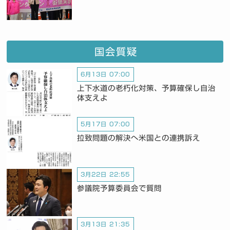
国会質疑
6月13日 07:00
上下水道の老朽化対策、予算確保し自治
体支えよ
5月17日 07:00
拉致問題の解決へ米国との連携訴え
3月22日 22:55
参議院予算委員会で質問
3月13日 21:35