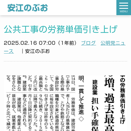
MENU
公共工事の労務単価引き上げ
2025.02.16 07:00（1年前）
ブログ
公明党ニュ
ース
｜安江のぶお