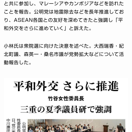
と共に参加し、マレーシアやカンボジアなどを訪れた
ことを報告。公明党は地雷除去などを長年推進してお
り、ASEAN各国との友好を深めてきたと強調し「平
和外交をさらに進めていく」と訴えた。
小林氏は衆院選に向けた決意を述べた。大西瑞香・紀
北町議、森英一・桑名市議が党勢拡大などについて活
動報告した。