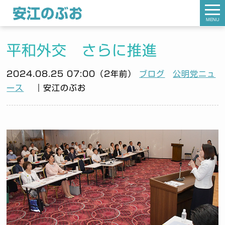
MENU
平和外交 さらに推進
2024.08.25 07:00（2年前）
ブログ
公明党ニュ
ース
｜安江のぶお