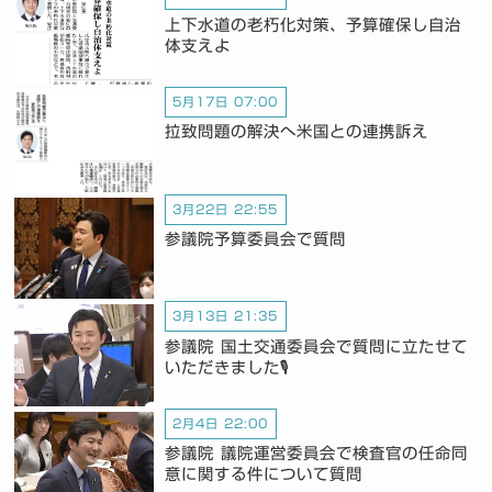
上下水道の老朽化対策、予算確保し自治
体支えよ
5月17日 07:00
拉致問題の解決へ米国との連携訴え
3月22日 22:55
参議院予算委員会で質問
3月13日 21:35
参議院 国土交通委員会で質問に立たせて
いただきました🎙️
2月4日 22:00
参議院 議院運営委員会で検査官の任命同
意に関する件について質問