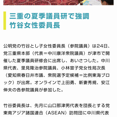
三重の夏季議員研で強調
竹谷女性委員長
公明党の竹谷とし子女性委員長（参院議員）は24日、
党三重県本部（代表＝中川康洋衆院議員）が津市で開
催した夏季議員研修会に出席し、あいさつした。中川
県代表、里見隆治参院議員、小林宣子党女性局次長
（愛知県春日井市議、衆院選予定候補＝比例東海ブロ
ック）が出席。オンラインで上田勇、新妻秀規、安江
伸夫の各参院議員が参加した。
竹谷委員長は、先月に山口那津男代表を団長とする党
東南アジア諸国連合（ASEAN）訪問団に中川県代表